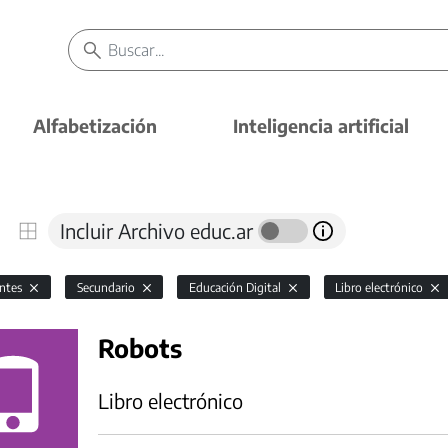
Alfabetización
Inteligencia artificial
Incluir Archivo educ.ar
antes
Secundario
Educación Digital
Libro electrónico
Robots
Libro electrónico