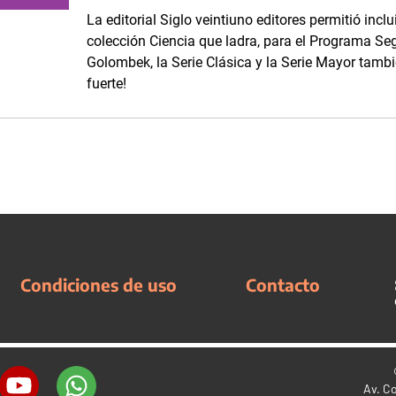
La editorial Siglo veintiuno editores permitió inclu
colección Ciencia que ladra, para el Programa S
Golombek, la Serie Clásica y la Serie Mayor tamb
fuerte!
Condiciones de uso
Contacto
Av. C