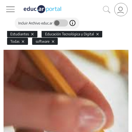
Incluir Archivo educ.ar
Estudiantes
Educación Tecnológica y Digital
Todas
software