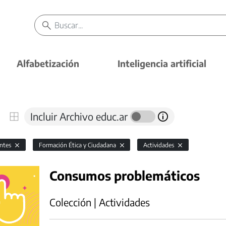
Alfabetización
Inteligencia artificial
Incluir Archivo educ.ar
antes
Formación Ética y Ciudadana
Actividades
Consumos problemáticos
Colección | Actividades