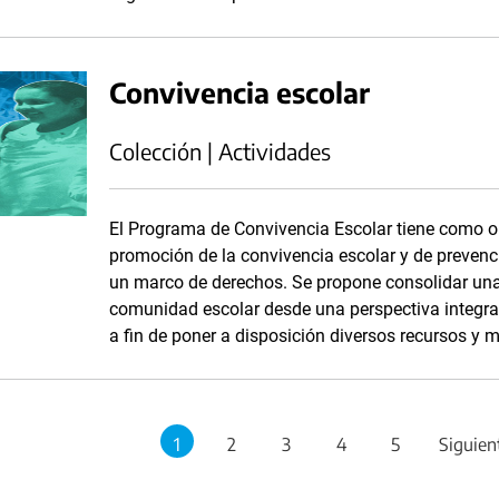
Convivencia escolar
Colección | Actividades
El Programa de Convivencia Escolar tiene como obj
promoción de la convivencia escolar y de prevenci
un marco de derechos. Se propone consolidar una
comunidad escolar desde una perspectiva integral.
a fin de poner a disposición diversos recursos y m
1
2
3
4
5
Siguien