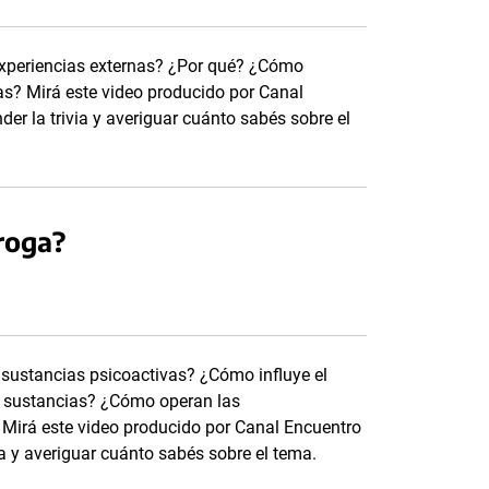
 experiencias externas? ¿Por qué? ¿Cómo
as? Mirá este video producido por Canal
er la trivia y averiguar cuánto sabés sobre el
roga?
s sustancias psicoactivas? ¿Cómo influye el
 de sustancias? ¿Cómo operan las
 Mirá este video producido por Canal Encuentro
ia y averiguar cuánto sabés sobre el tema.