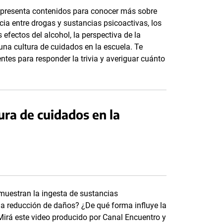
, presenta contenidos para conocer más sobre
cia entre drogas y sustancias psicoactivas, los
 efectos del alcohol, la perspectiva de la
una cultura de cuidados en la escuela. Te
entes para responder la trivia y averiguar cuánto
ura de cuidados en la
uestran la ingesta de sustancias
 la reducción de daños? ¿De qué forma influye la
Mirá este video producido por Canal Encuentro y