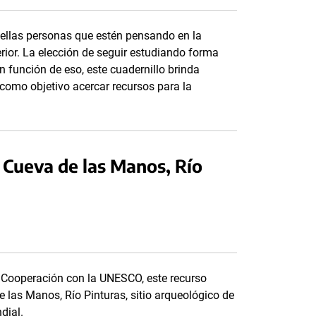
uellas personas que estén pensando en la
erior. La elección de seguir estudiando forma
n función de eso, este cuadernillo brinda
 como objetivo acercar recursos para la
 Cueva de las Manos, Río
 Cooperación con la UNESCO, este recurso
e las Manos, Río Pinturas, sitio arqueológico de
ndial.