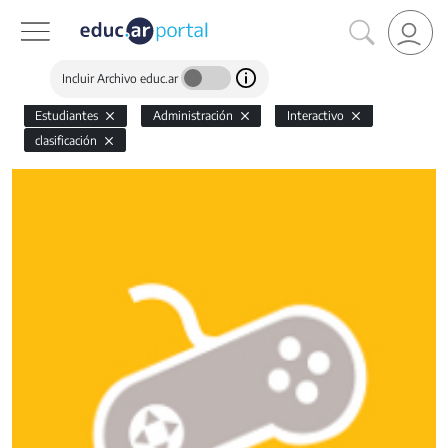
Incluir Archivo educ.ar
Estudiantes
Administración
Interactivo
clasificación