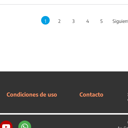
1
2
3
4
5
Siguien
Condiciones de uso
Contacto
Av. C