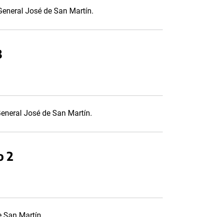
l General José de San Martín.
3
 General José de San Martín.
o 2
e San Martín.