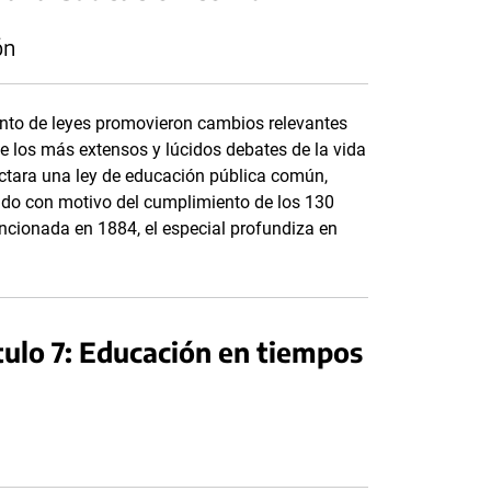
ón
junto de leyes promovieron cambios relevantes
de los más extensos y lúcidos debates de la vida
ictara una ley de educación pública común,
izado con motivo del cumplimiento de los 130
ncionada en 1884, el especial profundiza en
tulo 7: Educación en tiempos