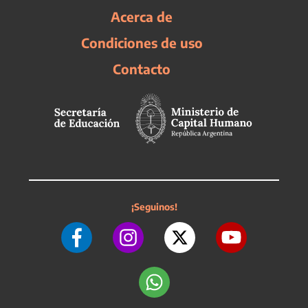
Acerca de
Condiciones de uso
Contacto
¡Seguinos!