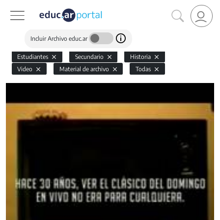
Incluir Archivo educ.ar
Estudiantes
Secundario
Historia
Video
Material de archivo
Todas