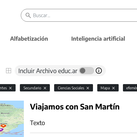
Alfabetización
Inteligencia artificial
Incluir Archivo educ.ar
antes
Secundario
Ciencias Sociales
Mapa
efemé
Viajamos con San Martín
Texto