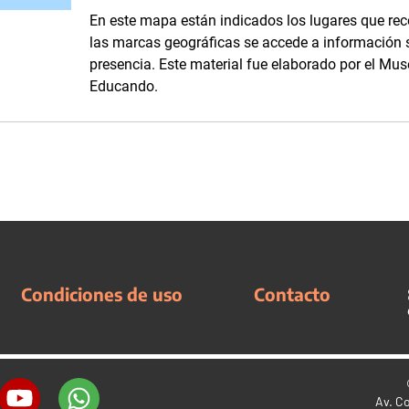
En este mapa están indicados los lugares que reco
las marcas geográficas se accede a información 
presencia. Este material fue elaborado por el Mu
Educando.
Condiciones de uso
Contacto
Av. C