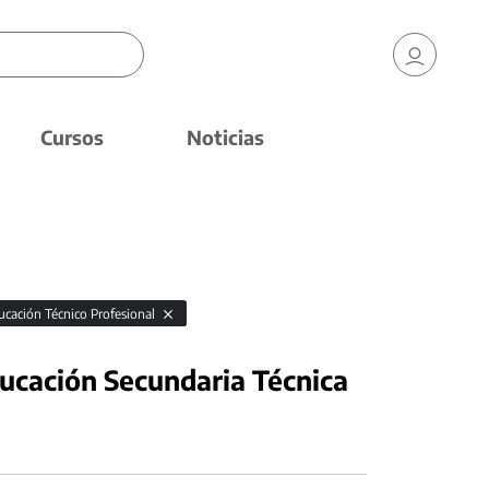
Cursos
Noticias
ucación Técnico Profesional
ducación Secundaria Técnica