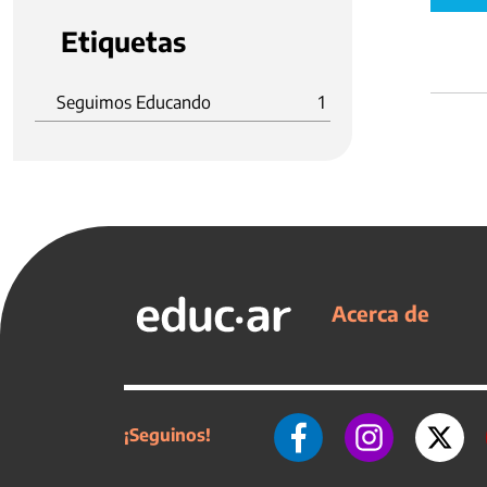
Etiquetas
Seguimos Educando
1
Acerca de
¡Seguinos!