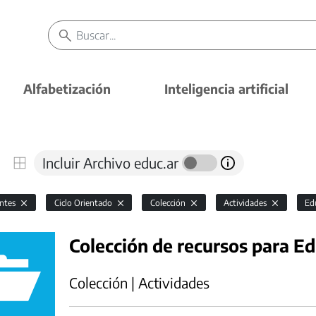
Alfabetización
Inteligencia artificial
Incluir Archivo educ.ar
antes
Ciclo Orientado
Colección
Actividades
Ed
Colección de recursos para E
Colección | Actividades