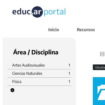
Inicio
Recursos
Área / Disciplina
Artes Audiovisuales
1
Estudi
Ciencias Naturales
1
Física
1