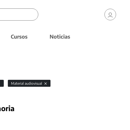
Cursos
Noticias
Material audiovisual
oria