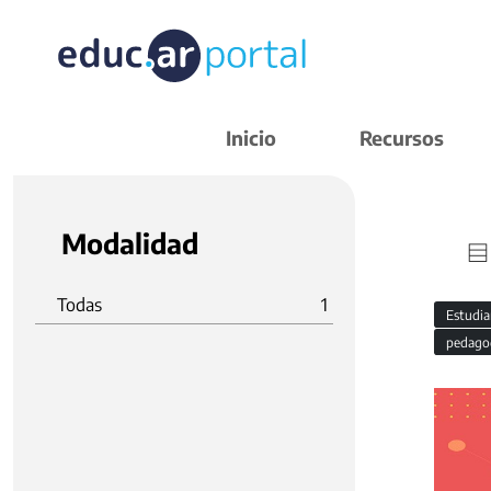
Inicio
Recursos
Modalidad
Todas
1
Estudi
pedago