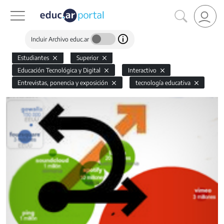
Incluir Archivo educ.ar
Estudiantes
Superior
Educación Tecnológica y Digital
Interactivo
Entrevistas, ponencia y exposición
tecnología educativa