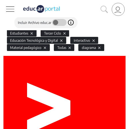
Incluir Archivo educ.ar
Estudiantes
Tercer Ciclo
Educación Tecnológica y Digital
Interactivo
Material pedagógico
Todas
diagrama