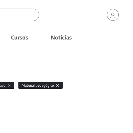
Cursos
Noticias
ctivo
Material pedagógico