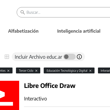
Alfabetización
Inteligencia artificial
Incluir Archivo educ.ar
antes
Tercer Ciclo
Educación Tecnológica y Digital
Intera
Libre Office Draw
Interactivo