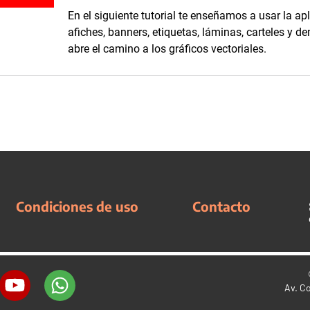
En el siguiente tutorial te enseñamos a usar la apl
afiches, banners, etiquetas, láminas, carteles y d
abre el camino a los gráficos vectoriales.
Condiciones de uso
Contacto
Av. C