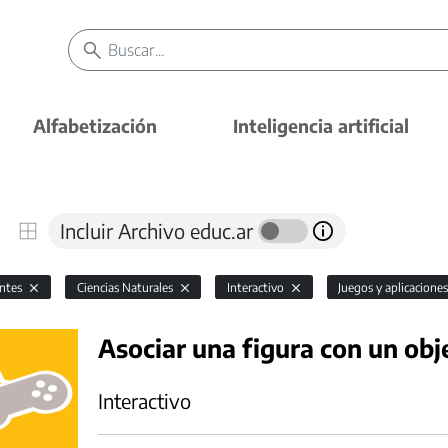
Alfabetización
Inteligencia artificial
Incluir Archivo educ.ar
antes
Ciencias Naturales
Interactivo
Juegos y aplicacione
Asociar una figura con un obj
Interactivo