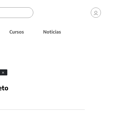
Cursos
Noticias
s
eto