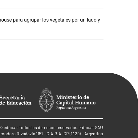
mouse para agrupar los vegetales por un lado y
©
educ.ar
Todos los derechos reservados. Educ.ar SAU
omodoro Rivadavia 1151 - C.A.B.A. CP (1429) - Argentina