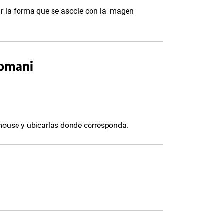
ar la forma que se asocie con la imagen
nomani
 mouse y ubicarlas donde corresponda.