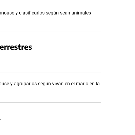
l mouse y clasificarlos según sean animales
errestres
ouse y agruparlos según vivan en el mar o en la
s