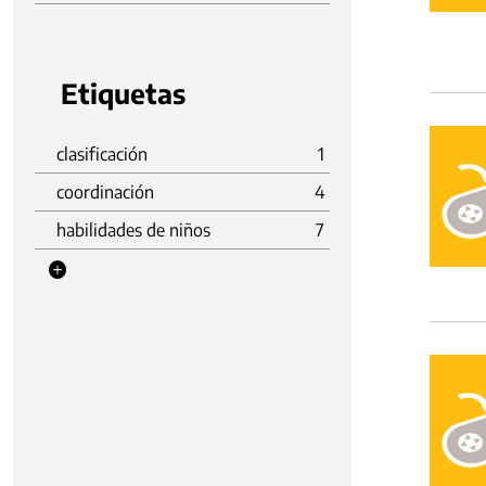
Etiquetas
clasificación
1
coordinación
4
habilidades de niños
7