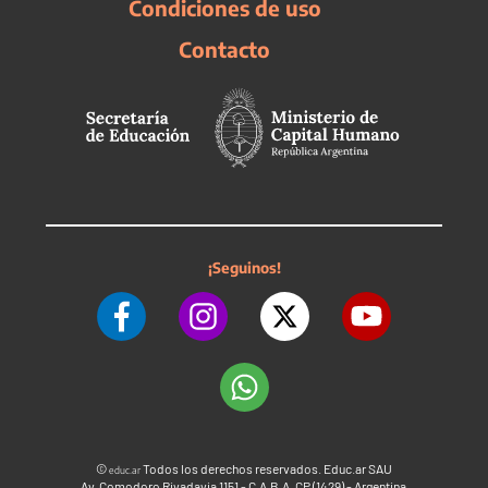
Condiciones de uso
Contacto
¡Seguinos!
©
Todos los derechos reservados. Educ.ar SAU
educ.ar
Av. Comodoro Rivadavia 1151 - C.A.B.A. CP (1429) - Argentina