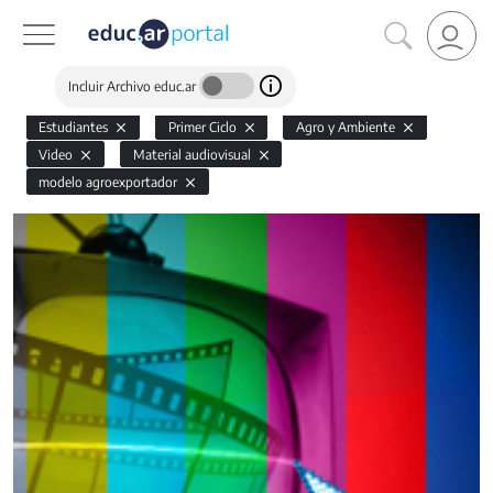
Incluir Archivo educ.ar
Estudiantes
Primer Ciclo
Agro y Ambiente
Video
Material audiovisual
modelo agroexportador