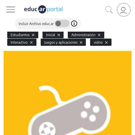
Incluir Archivo educ.ar
Estudiantes
Inicial
Administración
Interactivo
Juegos y aplicaciones
vidrio