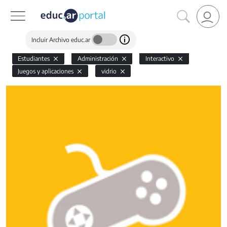
Incluir Archivo educ.ar
Estudiantes
Administración
Interactivo
Juegos y aplicaciones
vidrio