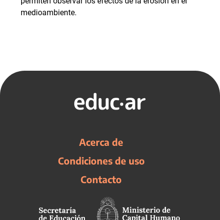
permiten observar los efectos de la erosión en el
medioambiente.
Acerca de
Condiciones de uso
Contacto