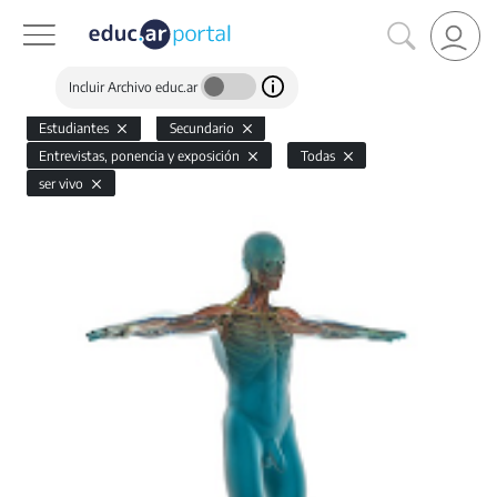
Incluir Archivo educ.ar
Estudiantes
Secundario
Entrevistas, ponencia y exposición
Todas
ser vivo