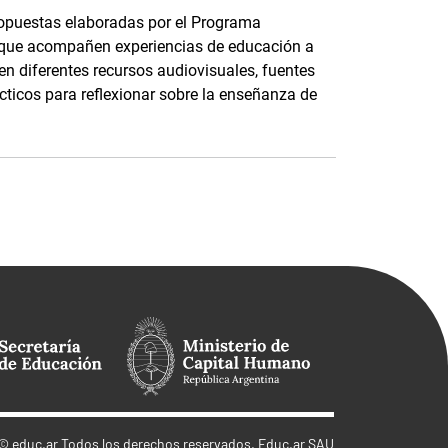
ropuestas elaboradas por el Programa
 que acompañen experiencias de educación a
n diferentes recursos audiovisuales, fuentes
cticos para reflexionar sobre la enseñanza de
©
educ.ar
Todos los derechos reservados. Educ.ar SAU