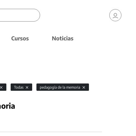
Cursos
Noticias
Todas
pedagogía de la memoria
oria