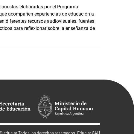
ropuestas elaboradas por el Programa
 que acompañen experiencias de educación a
n diferentes recursos audiovisuales, fuentes
cticos para reflexionar sobre la enseñanza de
©
educ.ar
Todos los derechos reservados. Educ.ar SAU