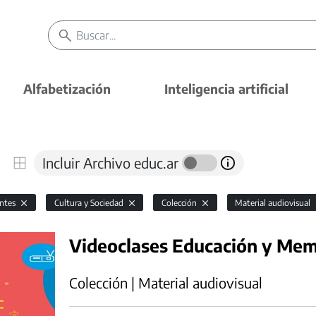
Alfabetización
Inteligencia artificial
Incluir Archivo educ.ar
antes
Cultura y Sociedad
Colección
Material audiovisual
Videoclases Educación y Mem
Colección | Material audiovisual