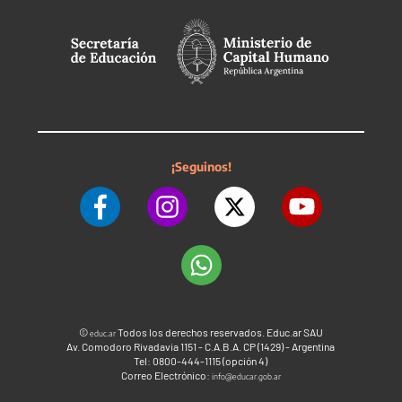
¡Seguinos!
©
Todos los derechos reservados. Educ.ar SAU
educ.ar
Av. Comodoro Rivadavia 1151 - C.A.B.A. CP (1429) - Argentina
Tel: 0800-444-1115 (opción 4)
Correo Electrónico:
info@educar.gob.ar