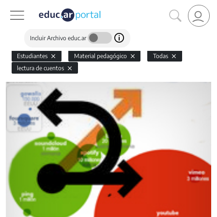
Incluir Archivo educ.ar
Estudiantes
Material pedagógico
Todas
lectura de cuentos