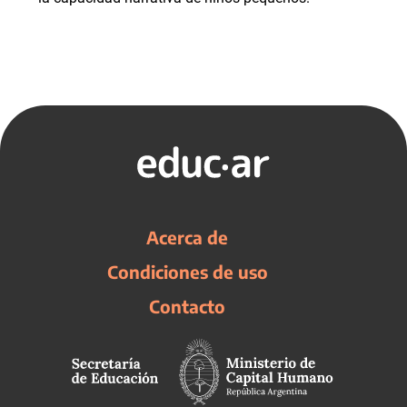
Acerca de
Condiciones de uso
Contacto