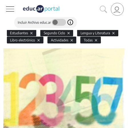
Incluir Archivo educ.ar
Estudiantes
Segundo Ciclo
Lengua y Literatura
Libro electrónico
Actividades
Todas