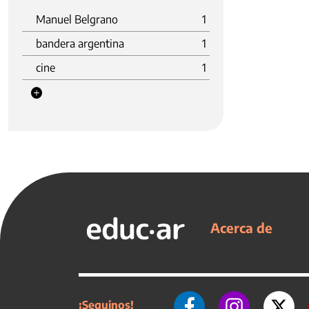
Manuel Belgrano
1
bandera argentina
1
cine
1
Acerca de
¡Seguinos!