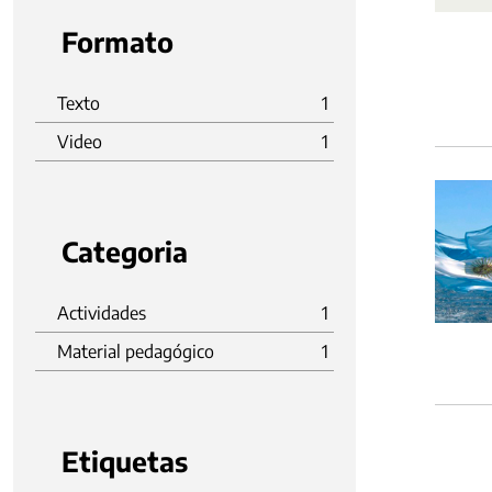
Formato
Texto
1
Video
1
Categoria
Actividades
1
Material pedagógico
1
Etiquetas