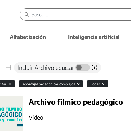
Alfabetización
Inteligencia artificial
Incluir Archivo educ.ar
antes
Abordajes pedagógicos complejos
Todas
Archivo fílmico pedagógico
Video