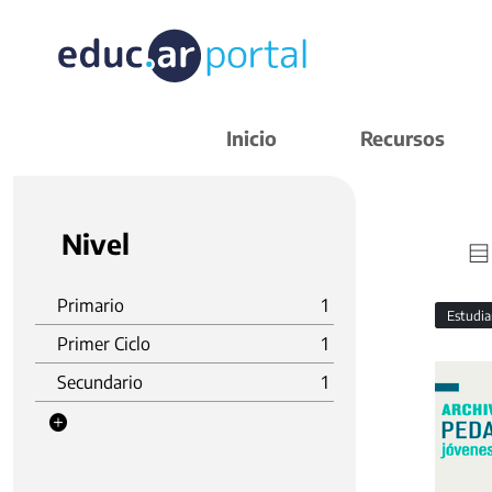
Inicio
Recursos
Nivel
Primario
1
Estudi
Primer Ciclo
1
Secundario
1