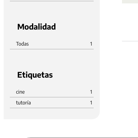
Modalidad
Todas
1
Etiquetas
cine
1
tutoría
1