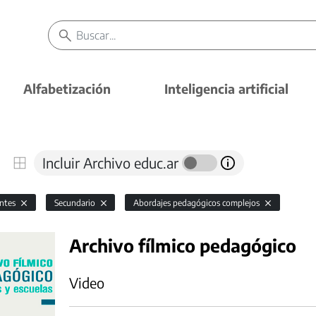
Alfabetización
Inteligencia artificial
Incluir Archivo educ.ar
antes
Secundario
Abordajes pedagógicos complejos
Archivo fílmico pedagógico
Video