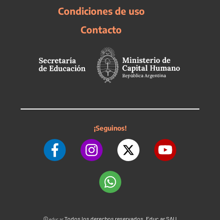
Condiciones de uso
Contacto
¡Seguinos!
©
Todos los derechos reservados. Educ.ar SAU
educ.ar