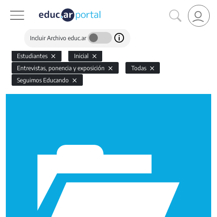
Incluir Archivo educ.ar
Estudiantes
Inicial
Entrevistas, ponencia y exposición
Todas
Seguimos Educando