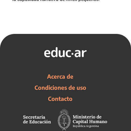
Acerca de
Condiciones de uso
Contacto