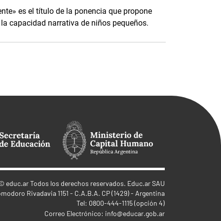
nte» es el título de la ponencia que propone
r la capacidad narrativa de niños pequeños.
©
educ.ar
Todos los derechos reservados. Educ.ar SAU
omodoro Rivadavia 1151 - C.A.B.A. CP (1429) - Argentina
Tel: 0800-444-1115 (opción 4)
Correo Electrónico:
info@educar.gob.ar