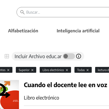
Alfabetización
Inteligencia artificial
Incluir Archivo educ.ar
antes
Superior
Libro electrónico
Todas
lectura 
Cuando el docente lee en voz 
Libro electrónico