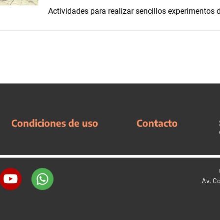
Actividades para realizar sencillos experimentos d
Condiciones de uso
Contacto
Av. C