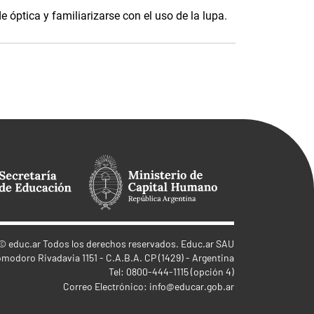
e óptica y familiarizarse con el uso de la lupa.
©
educ.ar
Todos los derechos reservados. Educ.ar SAU
omodoro Rivadavia 1151 - C.A.B.A. CP (1429) - Argentina
Tel: 0800-444-1115 (opción 4)
Correo Electrónico:
info@educar.gob.ar