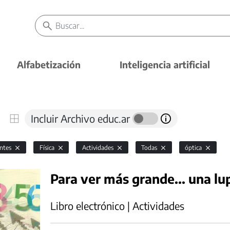
Alfabetización
Inteligencia artificial
Incluir Archivo educ.ar
antes
Física
Actividades
Todas
óptica
Para ver más grande... una lu
Libro electrónico | Actividades