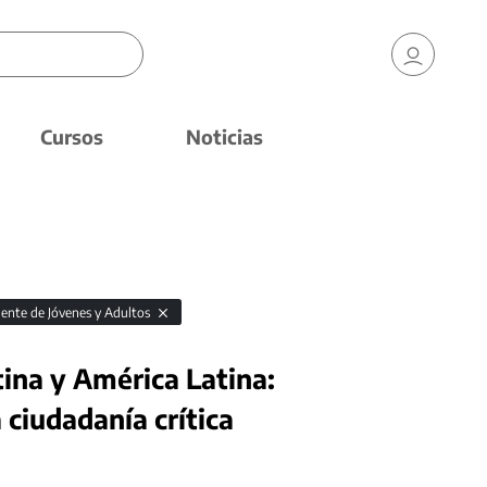
Cursos
Noticias
ente de Jóvenes y Adultos
na y América Latina:
ciudadanía crítica