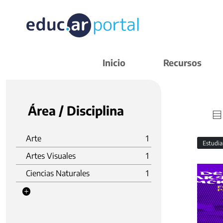
Inicio
Recursos
Área / Disciplina
Arte
1
Estudi
Artes Visuales
1
Ciencias Naturales
1