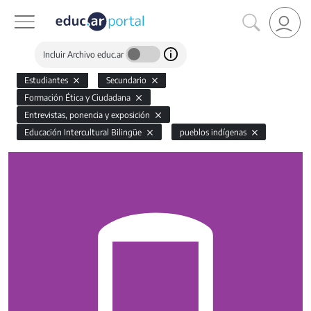
Incluir Archivo educ.ar
Estudiantes
Secundario
Formación Ética y Ciudadana
Entrevistas, ponencia y exposición
Educación Intercultural Bilingüe
pueblos indígenas