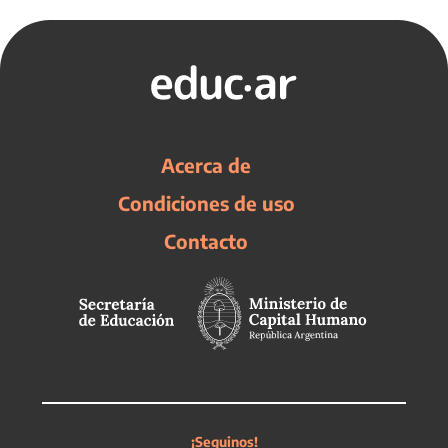
Acerca de
Condiciones de uso
Contacto
¡Seguinos!