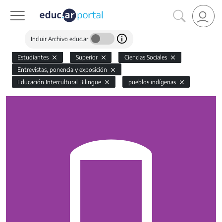
Incluir Archivo educ.ar
Estudiantes
Superior
Ciencias Sociales
Entrevistas, ponencia y exposición
Educación Intercultural Bilingüe
pueblos indígenas