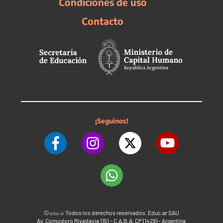
Condiciones de uso
Contacto
¡Seguinos!
©
Todos los derechos reservados. Educ.ar SAU
educ.ar
Av. Comodoro Rivadavia 1151 - C.A.B.A. CP (1429) - Argentina