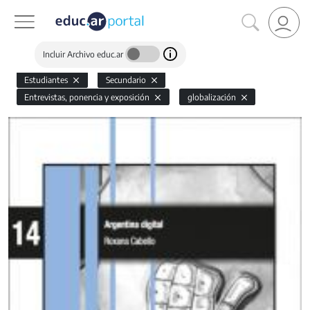
Incluir Archivo educ.ar
Estudiantes
Secundario
Entrevistas, ponencia y exposición
globalización