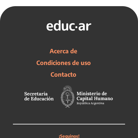
Acerca de
Condiciones de uso
Contacto
¡Seguinos!