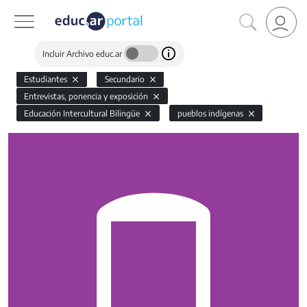
Incluir Archivo educ.ar
Estudiantes
Secundario
Entrevistas, ponencia y exposición
Educación Intercultural Bilingüe
pueblos indígenas