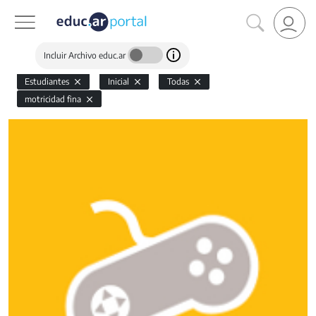
Incluir Archivo educ.ar
Estudiantes
Inicial
Todas
motricidad fina