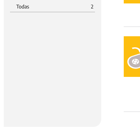
Todas
2