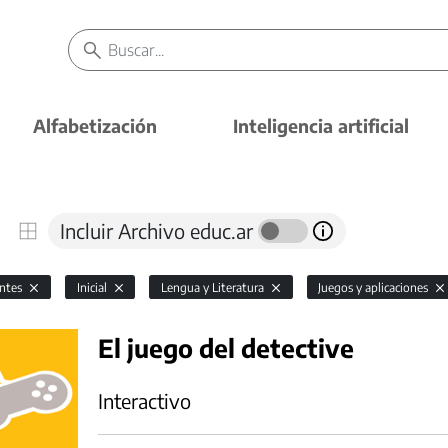
Alfabetización
Inteligencia artificial
Incluir Archivo educ.ar
antes
Inicial
Lengua y Literatura
Juegos y aplicaciones
El juego del detective
Interactivo