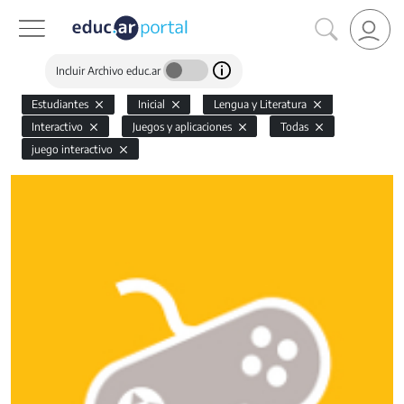
Incluir Archivo educ.ar
Estudiantes
Inicial
Lengua y Literatura
Interactivo
Juegos y aplicaciones
Todas
juego interactivo