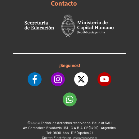
Contacto
¡Seguinos!
©
Todos los derechos reservados. Educ.ar SAU
educ.ar
Av. Comodoro Rivadavia 1151 - C.A.B.A. CP (1429) - Argentina
Tel: 0800-444-1115 (opción 4)
Correo Electrónico:
info@educar.gob.ar