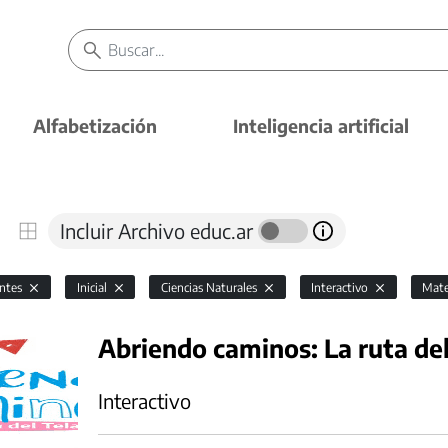
Alfabetización
Inteligencia artificial
Incluir Archivo educ.ar
antes
Inicial
Ciencias Naturales
Interactivo
Mate
Abriendo caminos: La ruta del
Interactivo