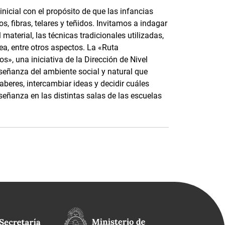
nicial con el propósito de que las infancias
, fibras, telares y teñidos. Invitamos a indagar
material, las técnicas tradicionales utilizadas,
ea, entre otros aspectos. La «Ruta
s», una iniciativa de la Dirección de Nivel
nseñanza del ambiente social y natural que
saberes, intercambiar ideas y decidir cuáles
señanza en las distintas salas de las escuelas