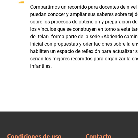
Compartimos un recorrido para docentes de nivel i
puedan conocer y ampliar sus saberes sobre tejidos
sobre los procesos de obtención y preparación del 
los vínculos que se construyen en torno a esta tar
del telar» forma parte de la serie «Abriendo camino
Inicial con propuestas y orientaciones sobre la e
habiliten un espacio de reflexión para actualizar 
serían los mejores recorridos para organizar la en
infantiles.
Condiciones de uso
Contacto