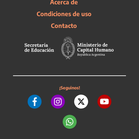
Acerca de
Condiciones de uso
Contacto
¡Seguinos!