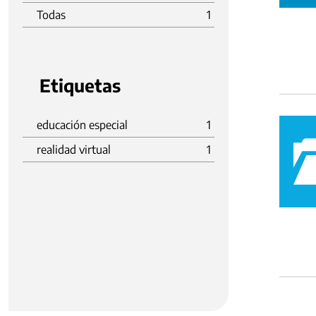
Todas
1
Etiquetas
educación especial
1
realidad virtual
1