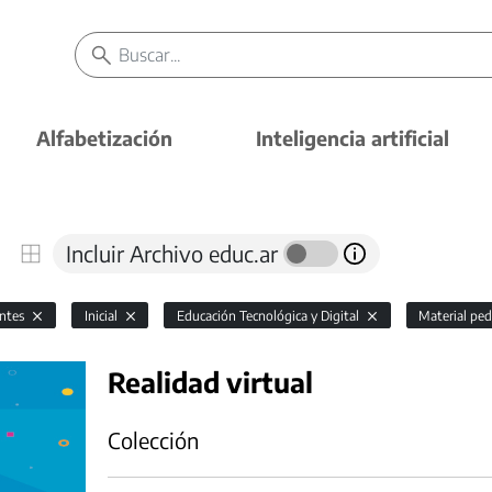
Alfabetización
Inteligencia artificial
Incluir Archivo educ.ar
antes
Inicial
Educación Tecnológica y Digital
Material pe
Realidad virtual
Colección