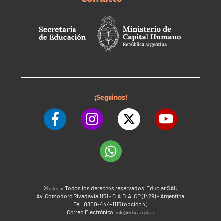
¡Seguinos!
©
Todos los derechos reservados. Educ.ar SAU
educ.ar
Av. Comodoro Rivadavia 1151 - C.A.B.A. CP (1429) - Argentina
Tel: 0800-444-1115 (opción 4)
Correo Electrónico:
info@educar.gob.ar