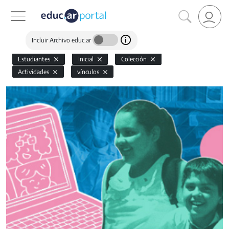
Incluir Archivo educ.ar
Estudiantes
Inicial
Colección
Actividades
vínculos