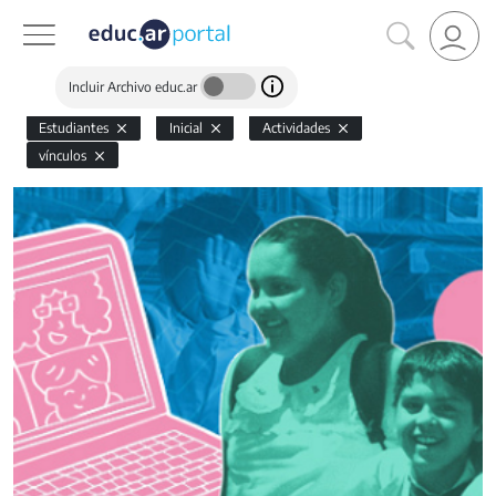
Incluir Archivo educ.ar
Estudiantes
Inicial
Actividades
vínculos