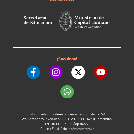
¡Seguinos!
©
Todos los derechos reservados. Educ.ar SAU
educ.ar
Av. Comodoro Rivadavia 1151 - C.A.B.A. CP (1429) - Argentina
Tel: 0800-444-1115 (opción 4)
Correo Electrónico:
info@educar.gob.ar