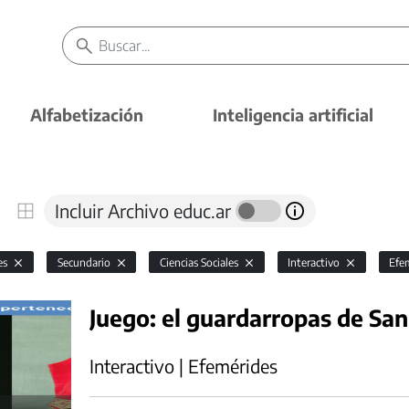
Alfabetización
Inteligencia artificial
Incluir Archivo educ.ar
es
Secundario
Ciencias Sociales
Interactivo
Efe
Juego: el guardarropas de Sa
Interactivo | Efemérides