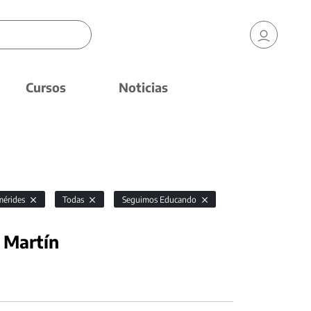
Cursos
Noticias
mérides
Todas
Seguimos Educando
n Martín