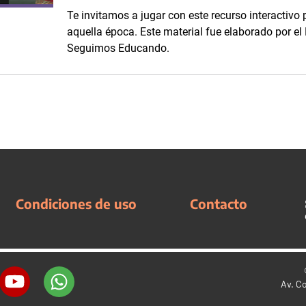
Te invitamos a jugar con este recurso interactivo 
aquella época. Este material fue elaborado por e
Seguimos Educando.
Condiciones de uso
Contacto
Av. C