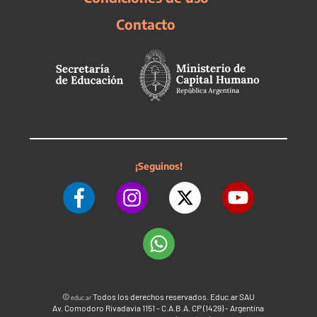
Contacto
¡Seguinos!
©
Todos los derechos reservados. Educ.ar SAU
educ.ar
Av. Comodoro Rivadavia 1151 - C.A.B.A. CP (1429) - Argentina