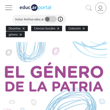
Incluir Archivo educ.ar
Docentes
Ciencias Sociales
Colección
género