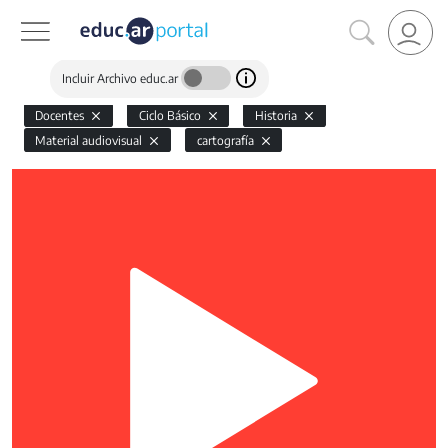
Incluir Archivo educ.ar
Docentes
Ciclo Básico
Historia
Material audiovisual
cartografía