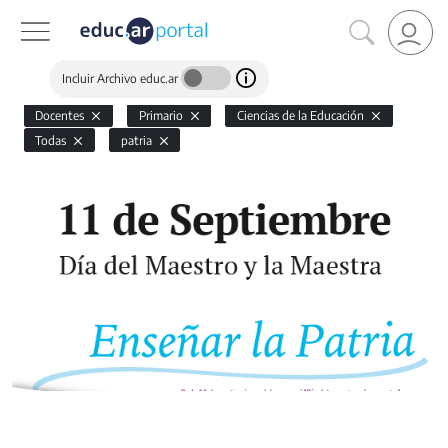
Incluir Archivo educ.ar
Docentes
Primario
Ciencias de la Educación
Todas
patria