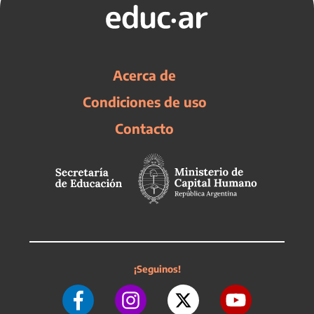
Acerca de
Condiciones de uso
Contacto
¡Seguinos!