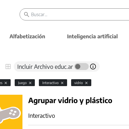
Alfabetización
Inteligencia artificial
Incluir Archivo educ.ar
es
Juego
Interactivo
vidrio
Agrupar vidrio y plástico
Interactivo