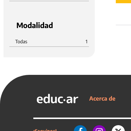
Modalidad
Todas
1
Acerca de