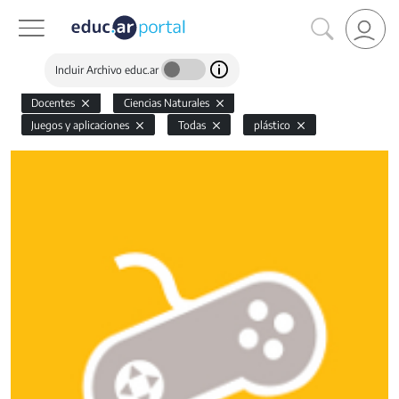
Incluir Archivo educ.ar
Docentes
Ciencias Naturales
Juegos y aplicaciones
Todas
plástico