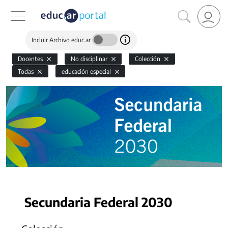
Incluir Archivo educ.ar
Docentes
No disciplinar
Colección
Todas
educación especial
Secundaria Federal 2030