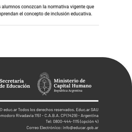
os alumnos conozcan la normativa vigente que
prendan el concepto de inclusión educativa.
©
educ.ar
Todos los derechos reservados. Educ.ar SAU
omodoro Rivadavia 1151 - C.A.B.A. CP (1429) - Argentina
Tel: 0800-444-1115 (opción 4)
Correo Electrónico:
info@educar.gob.ar