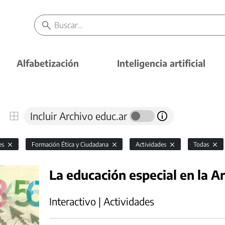
Alfabetización
Inteligencia artificial
Incluir Archivo educ.ar
es
Formación Ética y Ciudadana
Actividades
Todas
La educación especial en la A
Interactivo | Actividades