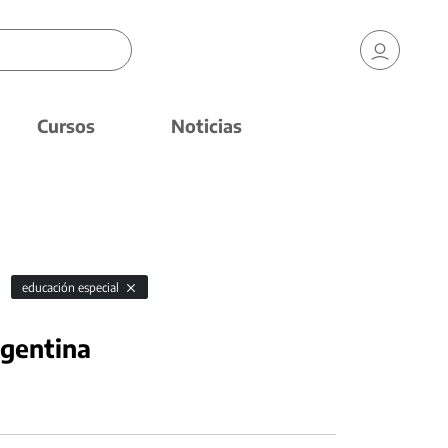
Cursos
Noticias
educación especial
rgentina