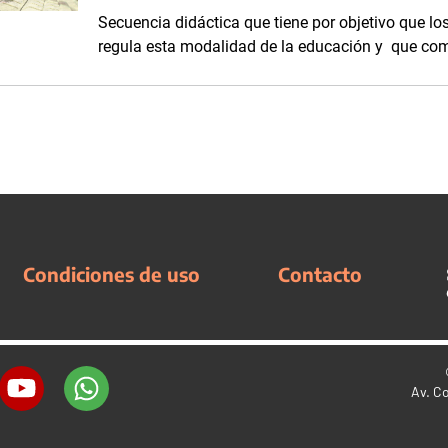
Secuencia didáctica que tiene por objetivo que l
regula esta modalidad de la educación y que com
Condiciones de uso
Contacto
Av. C